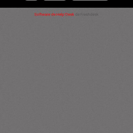
Software de Help Desk
de Freshdesk