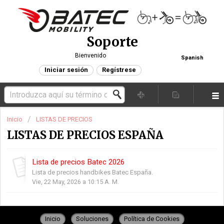
Soporte
Bienvenido
Spanish
Iniciar sesión
Regístrese
Inicio
LISTAS DE PRECIOS
LISTAS DE PRECIOS ESPAÑA
Lista de precios Batec 2026
Lista de precios handbikes Batec España.
Vie, 22 May, 2026 a 10:15 A. M.
Inicio
Soluciones
Política de Cookies