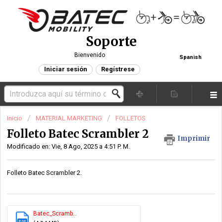
Soporte
Bienvenido
Spanish
Iniciar sesión
Regístrese
Inicio
MATERIAL MARKETING
FOLLETOS
Folleto Batec Scrambler 2
Imprimir
Modificado en: Vie, 8 Ago, 2025 a 4:51 P. M.
Folleto Batec Scrambler 2.
Batec_Scramb...
PDF