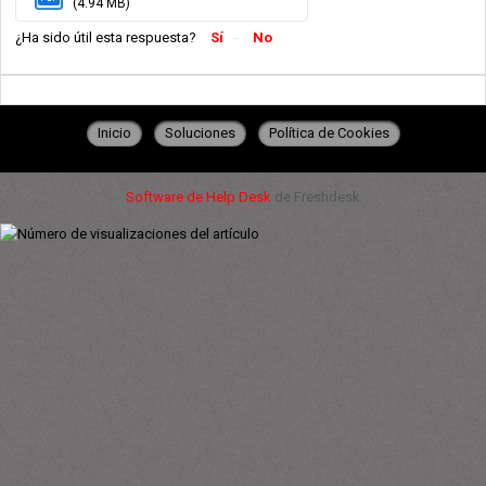
(4.94 MB)
¿Ha sido útil esta respuesta?
Sí
No
Inicio
Soluciones
Política de Cookies
Software de Help Desk
de Freshdesk