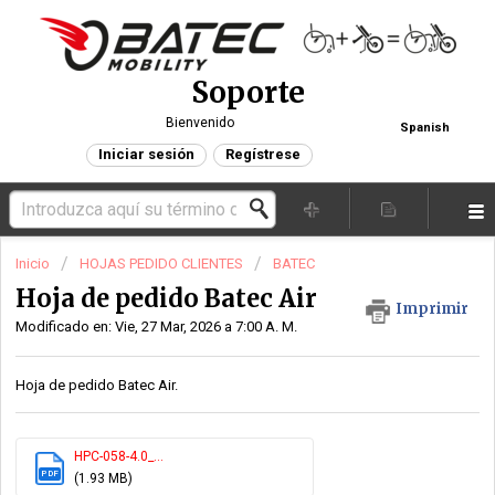
Soporte
Bienvenido
Spanish
Iniciar sesión
Regístrese
Inicio
HOJAS PEDIDO CLIENTES
BATEC
Hoja de pedido Batec Air
Imprimir
Modificado en: Vie, 27 Mar, 2026 a 7:00 A. M.
Hoja de pedido Batec Air.
HPC-058-4.0_...
PDF
(1.93 MB)