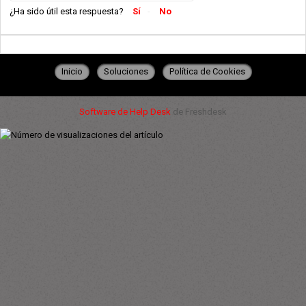
¿Ha sido útil esta respuesta?
Sí
No
Inicio
Soluciones
Política de Cookies
Software de Help Desk
de Freshdesk